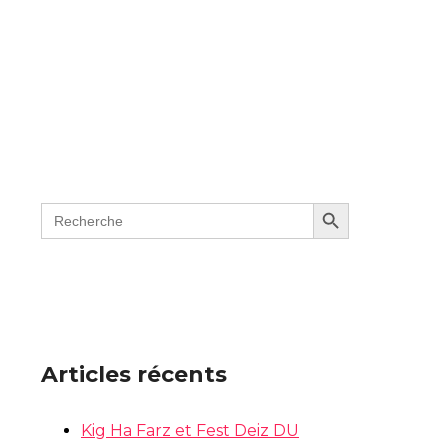
SEARCH BUTTON
Search
for:
Articles récents
Kig Ha Farz et Fest Deiz DU