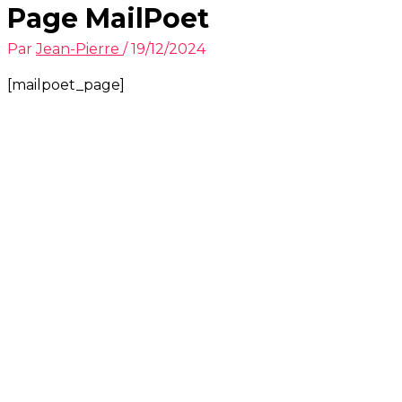
Page MailPoet
Par
Jean-Pierre
/
19/12/2024
[mailpoet_page]