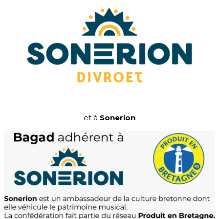
et à
Sonerion