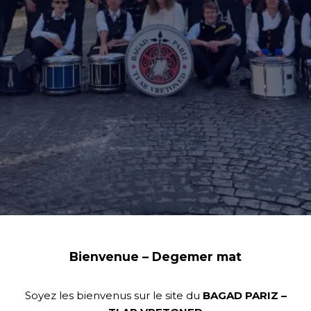
Bienvenue – Degemer mat
Soyez les bienvenus sur le site du
BAGAD PARIZ –