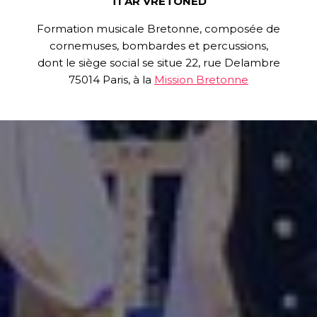
TI AR VRETONED
Formation musicale Bretonne, composée de
cornemuses, bombardes et percussions,
dont le siège social se situe 22, rue Delambre
75014 Paris, à la
Mission Bretonne